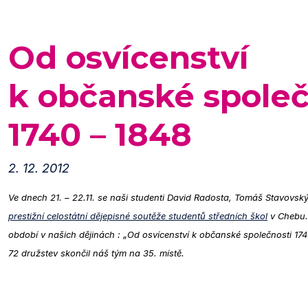
Od osvícenství
k občanské společ
1740 – 1848
2. 12. 2012
Ve dnech 21. – 22.11. se naši studenti David Radosta, Tomáš Stavovský 
prestižní celostátní dějepisné soutěže studentů středních škol
v Chebu.
období v našich dějinách : „Od osvícenství k občanské společnosti 17
72 družstev skončil náš tým na 35. místě.