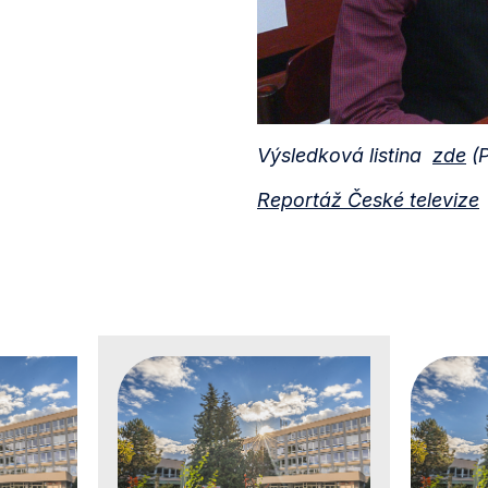
Výsledková listina
zde
(P
Reportáž České televize