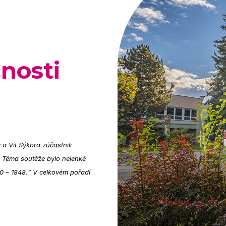
nosti
a Vít Sýkora zúčastnili
 Téma soutěže bylo nelehké
40 – 1848.“ V celkovém pořadí