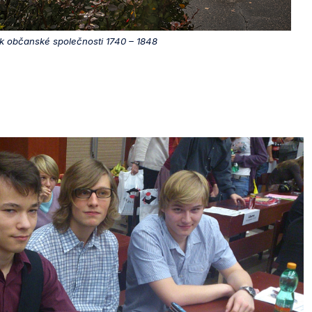
 k občanské společnosti 1740 – 1848