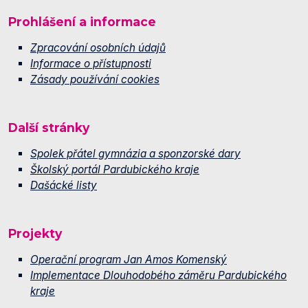
Prohlášení a informace
Zpracování osobních údajů
Informace o přístupnosti
Zásady používání cookies
Další stránky
Spolek přátel gymnázia a sponzorské dary
Školský portál Pardubického kraje
Dašácké listy
Projekty
Operační program Jan Amos Komenský
Implementace Dlouhodobého záměru Pardubického
kraje