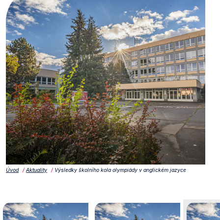
Úvod
Aktuality
Výsledky školního kola olympiády v anglickém jazyce