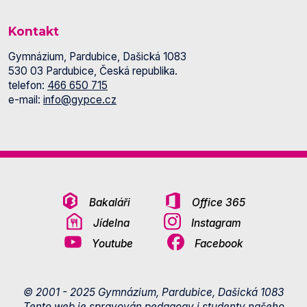
Kontakt
Gymnázium, Pardubice, Dašická 1083
530 03 Pardubice, Česká republika.
telefon:
466 650 715
e-mail:
info@gypce.cz
Bakaláři
Office 365
Jídelna
Instagram
Youtube
Facebook
© 2001 - 2025 Gymnázium, Pardubice, Dašická 1083
Tento web je spravován pedagogy i studenty našeho