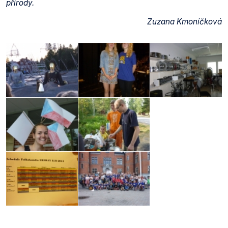
přírody.
Zuzana Kmoníčková