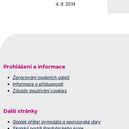
4. 9. 2014
Prohlášení a informace
Zpracování osobních údajů
Informace o přístupnosti
Zásady používání cookies
Další stránky
Spolek přátel gymnázia a sponzorské dary
Školský portál Pardubického kraje