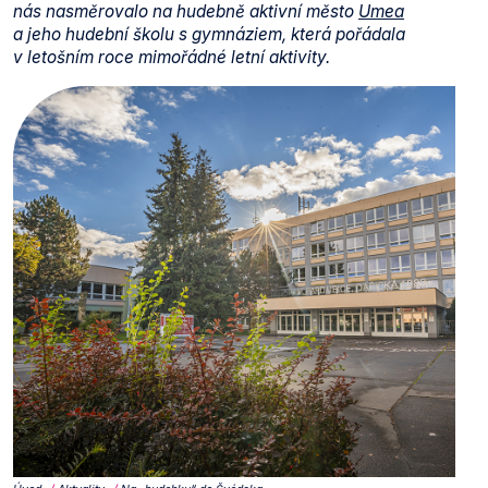
nás nasměrovalo na hudebně aktivní město
Umea
a jeho hudební školu s gymnáziem, která pořádala
v letošním roce mimořádné letní aktivity.