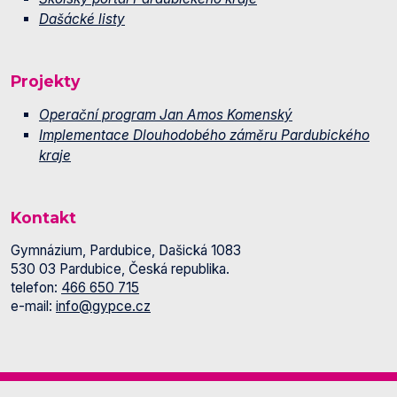
Dašácké listy
Projekty
Operační program Jan Amos Komenský
Implementace Dlouhodobého záměru Pardubického
kraje
Kontakt
Gymnázium, Pardubice, Dašická 1083
530 03 Pardubice, Česká republika.
telefon:
466 650 715
e-mail:
info@gypce.cz