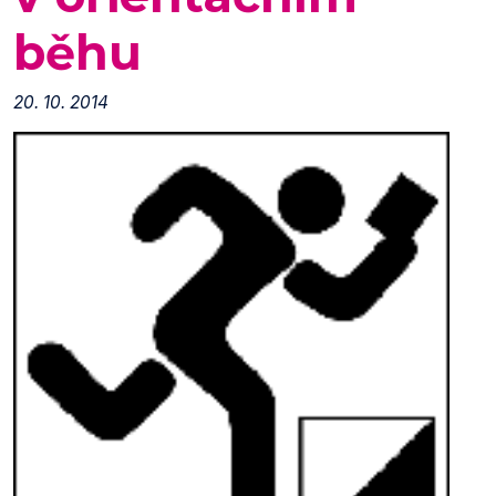
běhu
20. 10. 2014