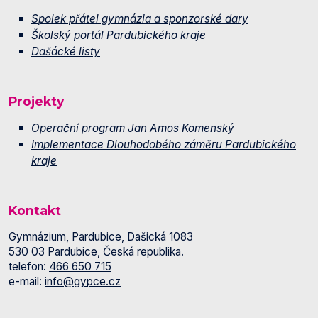
Spolek přátel gymnázia a sponzorské dary
Školský portál Pardubického kraje
Dašácké listy
Projekty
Operační program Jan Amos Komenský
Implementace Dlouhodobého záměru Pardubického
kraje
Kontakt
Gymnázium, Pardubice, Dašická 1083
530 03 Pardubice, Česká republika.
telefon:
466 650 715
e-mail:
info@gypce.cz