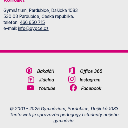
Gymnázium, Pardubice, Dašická 1083
530 03 Pardubice, Česká republika.
telefon:
466 650 715
e-mail:
info@gypce.cz
Bakaláři
Office 365
Jídelna
Instagram
Youtube
Facebook
© 2001 - 2025 Gymnázium, Pardubice, Dašická 1083
Tento web je spravován pedagogy i studenty našeho
gymnázia.