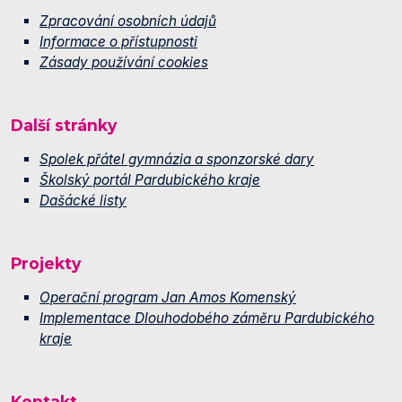
Zpracování osobních údajů
Informace o přístupnosti
Zásady používání cookies
Další stránky
Spolek přátel gymnázia a sponzorské dary
Školský portál Pardubického kraje
Dašácké listy
Projekty
Operační program Jan Amos Komenský
Implementace Dlouhodobého záměru Pardubického
kraje
Kontakt