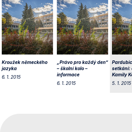
Kroužek německého
„Právo pro každý den“
Pardubic
jazyka
– školní kolo –
setkání:
informace
Kamily K
6. 1. 2015
6. 1. 2015
5. 1. 2015