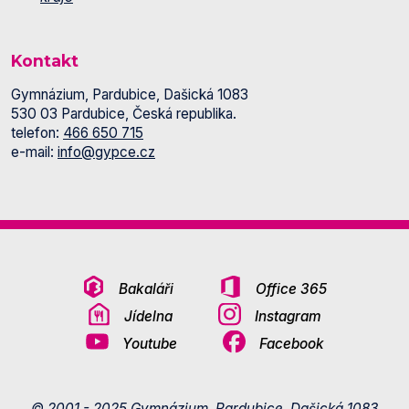
Kontakt
Gymnázium, Pardubice, Dašická 1083
530 03 Pardubice, Česká republika.
telefon:
466 650 715
e-mail:
info@gypce.cz
Bakaláři
Office 365
Jídelna
Instagram
Youtube
Facebook
© 2001 - 2025 Gymnázium, Pardubice, Dašická 1083