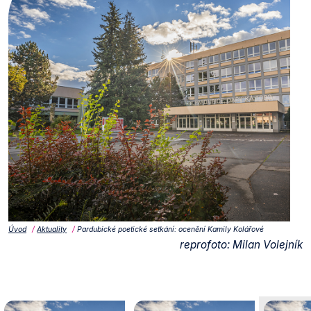
Úvod
Aktuality
Pardubické poetické setkání: ocenění Kamily Kolářové
reprofoto: Milan Volejník