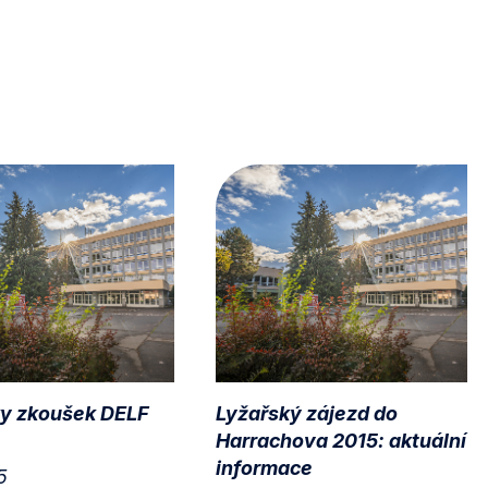
y zkoušek DELF
Lyžařský zájezd do
Harrachova 2015: aktuální
informace
5