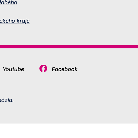
dobého
ckého kraje
Youtube
Facebook
ázia.