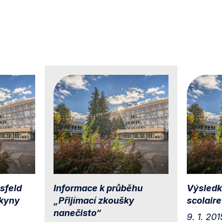
sfeld
Informace k průběhu
Výsledk
okyny
„Přijímací zkoušky
scolaire
nanečisto“
9. 1. 201