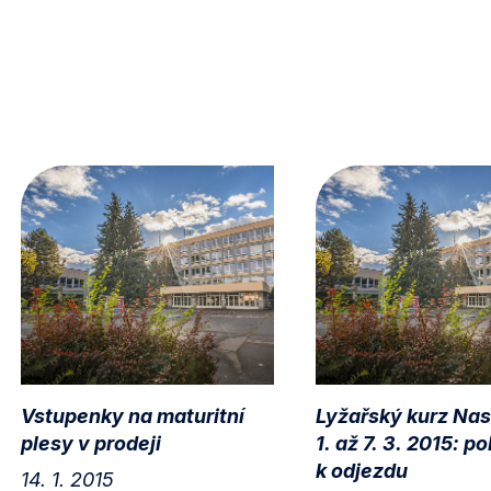
Vstupenky na maturitní
Lyžařský kurz Nas
plesy v prodeji
1. až 7. 3. 2015: p
k odjezdu
14. 1. 2015