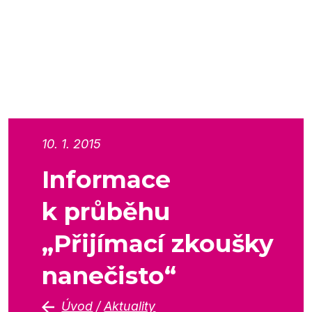
10. 1. 2015
Informace
k průběhu
„Přijímací zkoušky
nanečisto“
Úvod
/
Aktuality