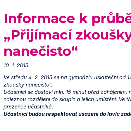
Informace k průb
„Přijímací zkoušk
nanečisto“
10. 1. 2015
Ve středu 4. 2. 2015 se na gymnáziu uskuteční od 14
zkoušky nanečisto“.
Účastníci se dostaví min. 15 minut před zahájením, 
naleznou rozdělení do skupin a jejich umístění. Ve 
prezence účastníků.
Účastníci budou respektovat usazení do lavic zad