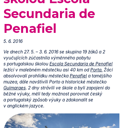
Secundaria de
Penafiel
5. 6. 2016
Ve dnech 27. 5. – 3. 6. 2016 se skupina 19 žáků a 2
vyučujících zúčastnila výměnného pobytu
s portugalskou školou
Escola Secundaria de Penafiel
ležící v malebném městečku asi 40 km od
Porta.
Žáci
absolvovali prohlídku městečka
Penafiel
a tamějšího
muzea, dále navštívili Porto a historické městečko
Guimaraes
. 2 dny strávili ve škole a byli zapojeni do
běžné výuky, měli tedy možnost porovnat český
a portugalský způsob výuky a zdokonalit se
v anglickém jazyce.