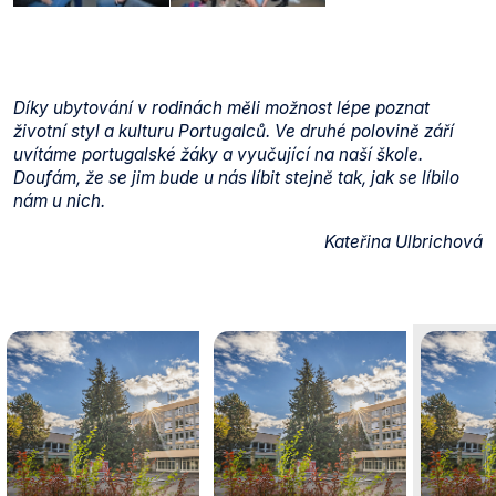
Díky ubytování v rodinách měli možnost lépe poznat
životní styl a kulturu Portugalců. Ve druhé polovině září
uvítáme portugalské žáky a vyučující na naší škole.
Doufám, že se jim bude u nás líbit stejně tak, jak se líbilo
nám u nich.
Kateřina Ulbrichová