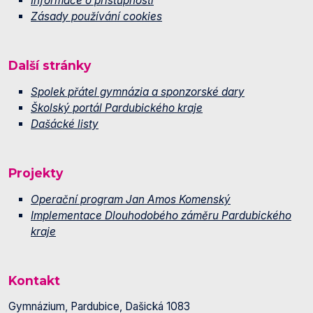
Informace o přístupnosti
Zásady používání cookies
Další stránky
Spolek přátel gymnázia a sponzorské dary
Školský portál Pardubického kraje
Dašácké listy
Projekty
Operační program Jan Amos Komenský
Implementace Dlouhodobého záměru Pardubického
kraje
Kontakt
Gymnázium, Pardubice, Dašická 1083