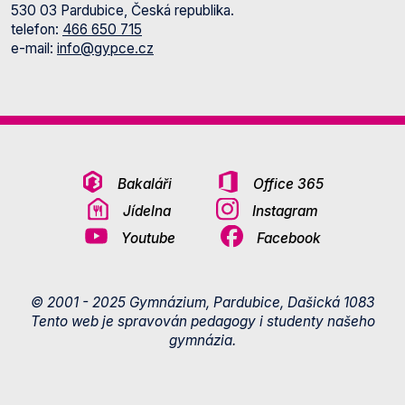
530 03 Pardubice, Česká republika.
telefon:
466 650 715
e-mail:
info@gypce.cz
Bakaláři
Office 365
Jídelna
Instagram
Youtube
Facebook
© 2001 - 2025 Gymnázium, Pardubice, Dašická 1083
Tento web je spravován pedagogy i studenty našeho
gymnázia.