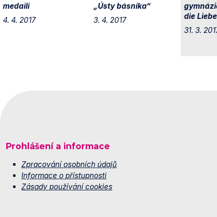
medaili
„Ústy básníka“
gymnázia
die Liebe
4. 4. 2017
3. 4. 2017
31. 3. 201
Prohlášení a informace
Zpracování osobních údajů
Informace o přístupnosti
Zásady používání cookies