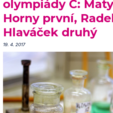
olympiády C: Mat
Horny první, Rade
Hlaváček druhý
19. 4. 2017