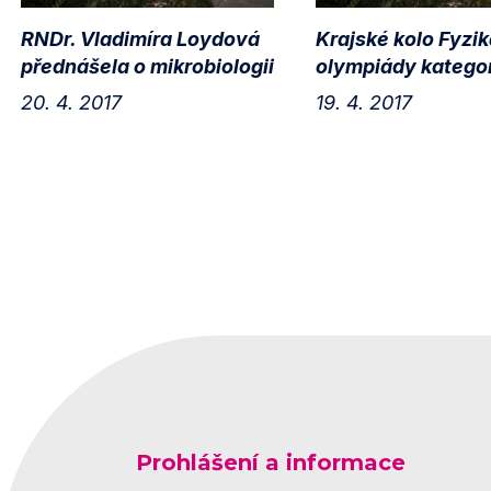
RNDr. Vladimíra Loydová
Krajské kolo Fyzik
přednášela o mikrobiologii
olympiády kategor
20. 4. 2017
19. 4. 2017
Prohlášení a informace