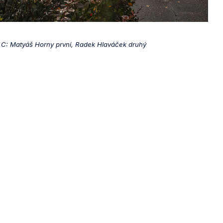
 C: Matyáš Horny první, Radek Hlaváček druhý