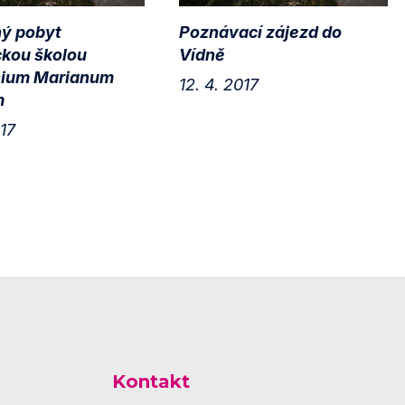
ý pobyt
Poznávací zájezd do
kou školou
Vídně
ium Marianum
12. 4. 2017
m
017
Kontakt