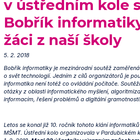
v ústředním kole 
Bobřík informatiky
žáci z naší školy
5. 2. 2018
Bobřík informatiky je mezinárodní soutěž zaměřen
o svět technologií. Jedním z cílů organizátorů je po
informatika není totéž co ovládání počítače. Soutěží
otázky z oblasti informatického myšlení, algoritmi
informacím, řešení problémů a digitální gramotnosti
Letos se konal již 10. ročník tohoto klání informat
MŠMT. Ústřední kolo organizovala v Pardubickém kr