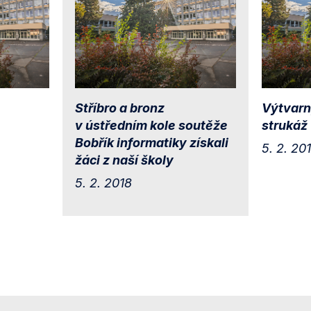
Stříbro a bronz
Výtvarn
v ústředním kole soutěže
strukáž
Bobřík informatiky získali
5. 2. 20
žáci z naší školy
5. 2. 2018