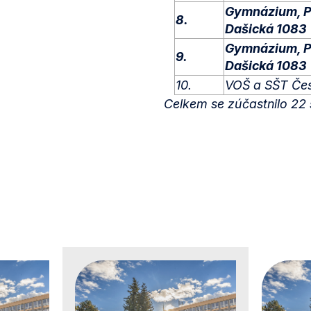
Gymnázium, P
8.
Dašická 1083
Gymnázium, P
9.
Dašická 1083
10.
VOŠ a SŠT Če
Celkem se zúčastnilo 22 