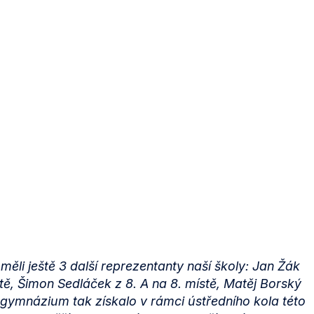
 měli ještě 3 další reprezentanty naší školy: Jan Žák
ístě, Šimon Sedláček z 8. A na 8. místě, Matěj Borský
e gymnázium tak získalo v rámci ústředního kola této