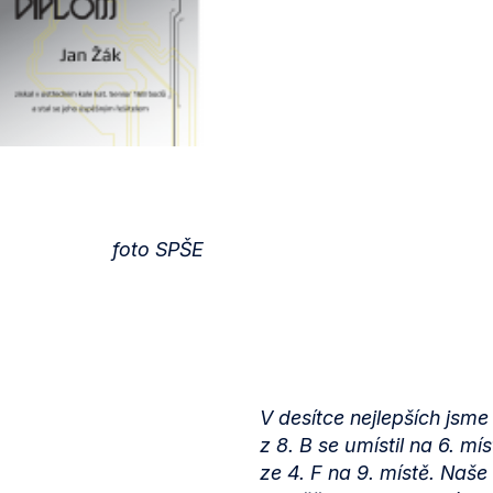
foto SPŠE
V desítce nejlepších jsme
z 8. B se umístil na 6. m
ze 4. F na 9. místě. Naš