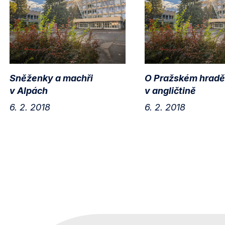
Sněženky a machři
O Pražském hradě
v Alpách
v angličtině
6. 2. 2018
6. 2. 2018