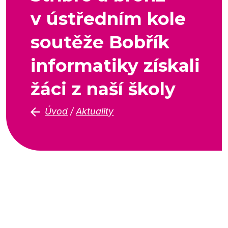
v ústředním kole
soutěže Bobřík
informatiky získali
žáci z naší školy
Úvod
/
Aktuality