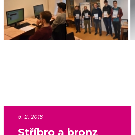
5. 2. 2018
Stříbro a bronz