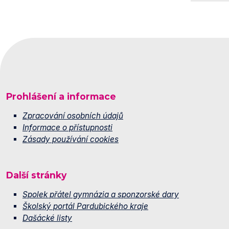
Prohlášení a informace
Zpracování osobních údajů
Informace o přístupnosti
Zásady používání cookies
Další stránky
Spolek přátel gymnázia a sponzorské dary
Školský portál Pardubického kraje
Dašácké listy