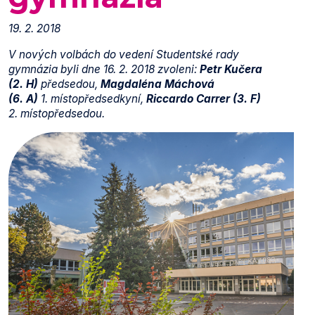
19. 2. 2018
V nových volbách do vedení Studentské rady
gymnázia byli dne 16. 2. 2018 zvoleni:
Petr Kučera
(2. H)
předsedou,
Magdaléna Máchová
(6. A)
1. místopředsedkyní,
Riccardo Carrer
(3. F)
2. místopředsedou.