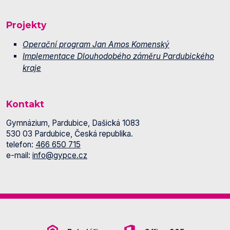
Projekty
Operační program Jan Amos Komenský
Implementace Dlouhodobého záměru Pardubického
kraje
Kontakt
Gymnázium, Pardubice, Dašická 1083
530 03 Pardubice, Česká republika.
telefon:
466 650 715
e-mail:
info@gypce.cz