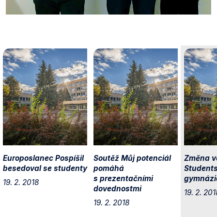
Europoslanec Pospíšil
Soutěž Můj potenciál
Změna v
besedoval se studenty
pomáhá
Students
s prezentačními
gymnázi
19. 2. 2018
dovednostmi
19. 2. 201
19. 2. 2018