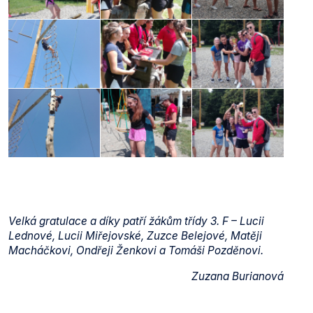
Velká gratulace a díky patří žákům třídy 3. F – Lucii
Lednové, Lucii Miřejovské, Zuzce Belejové, Matěji
Macháčkovi, Ondřeji Ženkovi a Tomáši Pozděnovi.
Zuzana Burianová