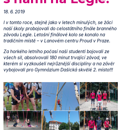
18. 6. 2019
I v tomto roce, stejně jako v letech minulých, se žáci
naší školy probojovali do celostátního finále branného
závodu Legie. Letošní finálové kolo se konalo na
tradičním místě – v Lanovém centru Proud v Praze.
Za horkého letního počasí naši studenti bojovali ze
všech sil, absolvovali 180 minut trvající závod, ve
kterém si vyzkoušeli nejrůznější disciplíny a na závěr
vybojovali pro Gymnázium Dašická skvělé 2. místo!!!