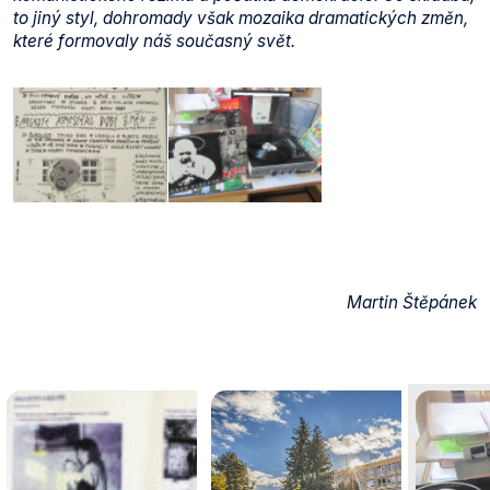
to jiný styl, dohromady však mozaika dramatických změn,
které formovaly náš současný svět.
Martin Štěpánek