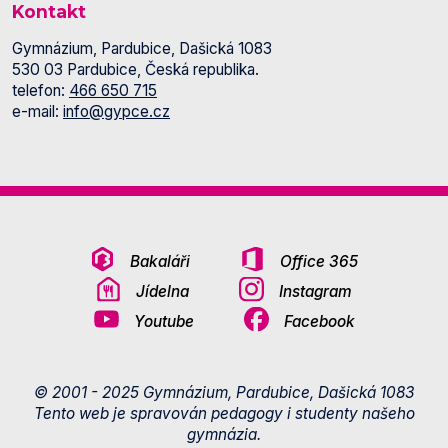
Kontakt
Gymnázium, Pardubice, Dašická 1083
530 03 Pardubice, Česká republika.
telefon:
466 650 715
e-mail:
info@gypce.cz
Bakaláři
Office 365
Jídelna
Instagram
Youtube
Facebook
© 2001 - 2025 Gymnázium, Pardubice, Dašická 1083
Tento web je spravován pedagogy i studenty našeho
gymnázia.