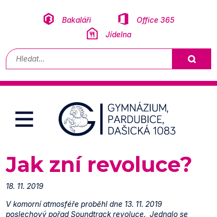
Přeskočit na obsah
Bakaláři
Office 365
Jídelna
Vyhledávání
Jak zní revoluce?
18. 11. 2019
V komorní atmosféře proběhl dne 13. 11. 2019
poslechový pořad Soundtrack revoluce. Jednalo se