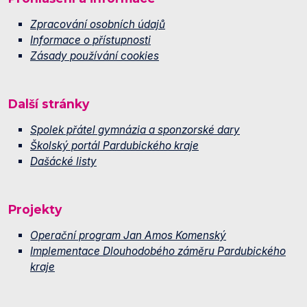
Zpracování osobních údajů
Informace o přístupnosti
Zásady používání cookies
Další stránky
Spolek přátel gymnázia a sponzorské dary
Školský portál Pardubického kraje
Dašácké listy
Projekty
Operační program Jan Amos Komenský
Implementace Dlouhodobého záměru Pardubického
kraje