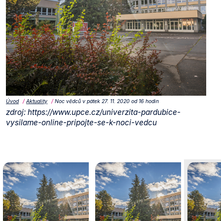
Úvod
Aktuality
Noc vědců v pátek 27. 11. 2020 od 16 hodin
zdroj:
https://www.upce.cz/univerzita-pardubice-
vysilame-online-pripojte-se-k-noci-vedcu