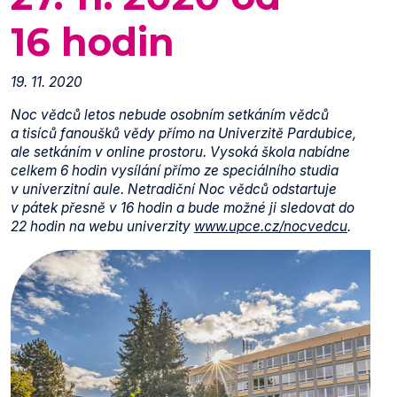
16 hodin
19. 11. 2020
Noc vědců letos nebude osobním setkáním vědců
a tisíců fanoušků vědy přímo na Univerzitě Pardubice,
ale setkáním v online prostoru. Vysoká škola nabídne
celkem 6 hodin vysílání přímo ze speciálního studia
v univerzitní aule. Netradiční Noc vědců odstartuje
v pátek přesně v 16 hodin a bude možné ji sledovat do
22 hodin na webu univerzity
www.upce.cz/nocvedcu
.