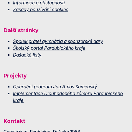
Informace o přístupnosti
Zásady používání cookies
Další stránky
Spolek přátel gymnázia a sponzorské dary
Školský portál Pardubického kraje
Dašácké listy
Projekty
Operační program Jan Amos Komenský
Implementace Dlouhodobého záměru Pardubického
kraje
Kontakt
Gymnázium, Pardubice, Dašická 1083