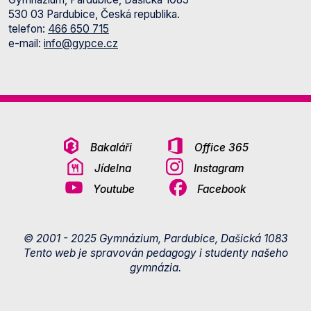
530 03 Pardubice, Česká republika.
telefon:
466 650 715
e-mail:
info@gypce.cz
Bakaláři
Office 365
Jídelna
Instagram
Youtube
Facebook
© 2001 - 2025 Gymnázium, Pardubice, Dašická 1083
Tento web je spravován pedagogy i studenty našeho
gymnázia.