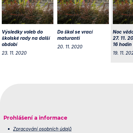
Výsledky voleb do
Do škol se vrací
Noc vědc
školské rady na další
maturanti
27. 11. 2
období
16 hodin
20. 11. 2020
23. 11. 2020
19. 11. 20
Prohlášení a informace
Zpracování osobních údajů