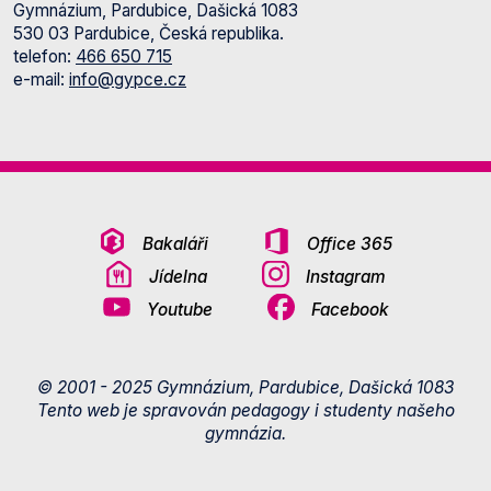
Gymnázium, Pardubice, Dašická 1083
530 03 Pardubice, Česká republika.
telefon:
466 650 715
e-mail:
info@gypce.cz
Bakaláři
Office 365
Jídelna
Instagram
Youtube
Facebook
© 2001 - 2025 Gymnázium, Pardubice, Dašická 1083
Tento web je spravován pedagogy i studenty našeho
gymnázia.