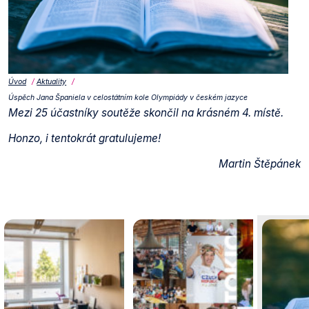
Úvod
Aktuality
Úspěch Jana Španiela v celostátním kole Olympiády v českém jazyce
Mezi 25 účastníky soutěže skončil na krásném 4. místě.
Honzo, i tentokrát gratulujeme!
Martin Štěpánek