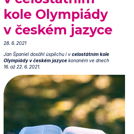
kole Olympiády
v českém jazyce
28. 6. 2021
Jan Španiel dosáhl úspěchu i v
celostátním kole
Olympiády v českém jazyce
konaném ve dnech
16. až 22. 6. 2021.