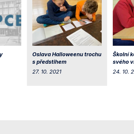
y
Oslava Halloweenu trochu
Školní 
s předstihem
svého v
27. 10. 2021
24. 10. 