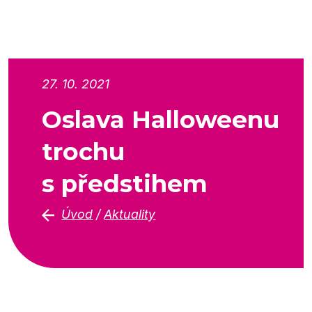
27. 10. 2021
Oslava Halloweenu
trochu
s předstihem
Úvod
/
Aktuality