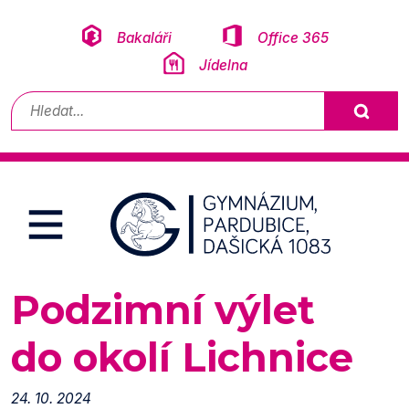
Přeskočit na obsah
Bakaláři
Office 365
Jídelna
Vyhledávání
Podzimní výlet
do okolí Lichnice
24. 10. 2024