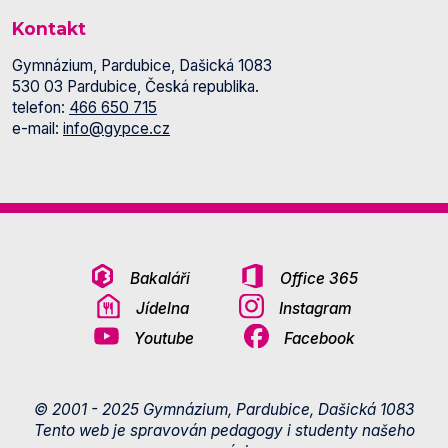
Kontakt
Gymnázium, Pardubice, Dašická 1083
530 03 Pardubice, Česká republika.
telefon:
466 650 715
e-mail:
info@gypce.cz
Bakaláři
Office 365
Jídelna
Instagram
Youtube
Facebook
© 2001 - 2025 Gymnázium, Pardubice, Dašická 1083
Tento web je spravován pedagogy i studenty našeho