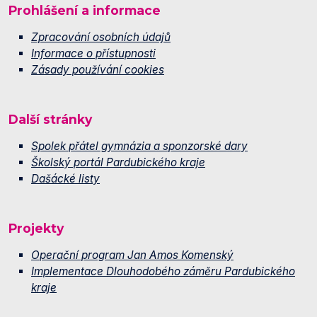
Prohlášení a informace
Zpracování osobních údajů
Informace o přístupnosti
Zásady používání cookies
Další stránky
Spolek přátel gymnázia a sponzorské dary
Školský portál Pardubického kraje
Dašácké listy
Projekty
Operační program Jan Amos Komenský
Implementace Dlouhodobého záměru Pardubického
kraje