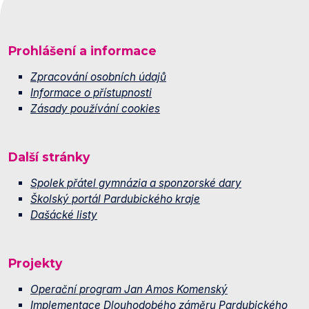
Prohlášení a informace
Zpracování osobních údajů
Informace o přístupnosti
Zásady používání cookies
Další stránky
Spolek přátel gymnázia a sponzorské dary
Školský portál Pardubického kraje
Dašácké listy
Projekty
Operační program Jan Amos Komenský
Implementace Dlouhodobého záměru Pardubického