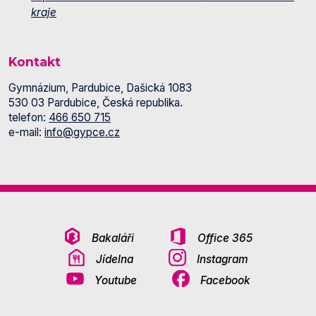
kraje
Kontakt
Gymnázium, Pardubice, Dašická 1083
530 03 Pardubice, Česká republika.
telefon:
466 650 715
e-mail:
info@gypce.cz
Bakaláři
Office 365
Jídelna
Instagram
Youtube
Facebook