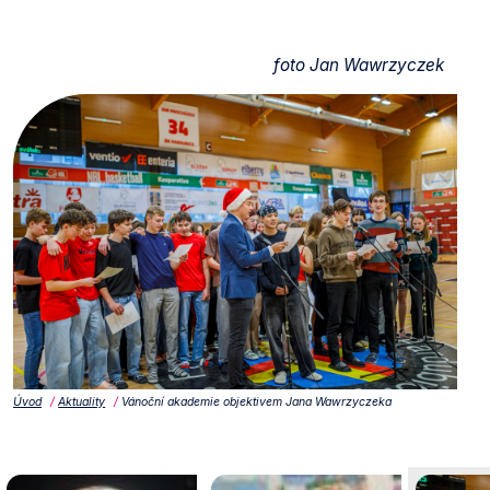
foto Jan
Wawrzyczek
Úvod
Aktuality
Vánoční akademie objektivem Jana Wawrzyczeka