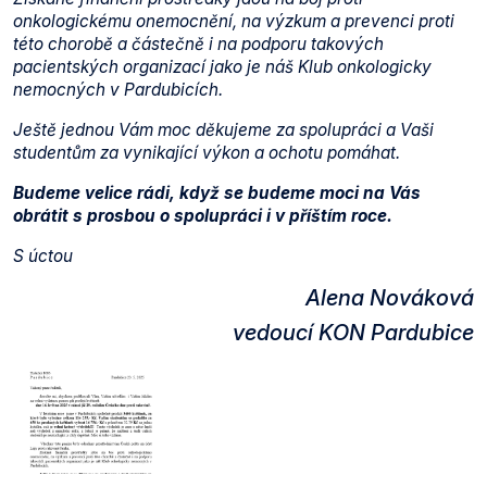
onkologickému onemocnění, na výzkum a prevenci proti
této chorobě a částečně i na podporu takových
pacientských organizací jako je náš Klub onkologicky
nemocných v Pardubicích.
Ještě jednou Vám moc děkujeme za spolupráci a Vaši
studentům za vynikající výkon a ochotu pomáhat.
Budeme velice rádi, když se budeme moci na Vás
obrátit s prosbou o spolupráci i v příštím roce.
S úctou
Alena Nováková
vedoucí KON Pardubice