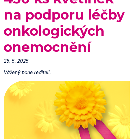
na podporu léčby
onkologických
onemocnění
25. 5. 2025
Vážený pane řediteli,