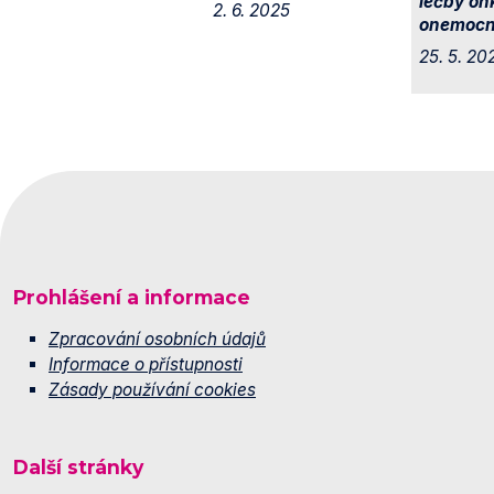
léčby on
2. 6. 2025
onemocn
25. 5. 20
Prohlášení a informace
Zpracování osobních údajů
Informace o přístupnosti
Zásady používání cookies
Další stránky