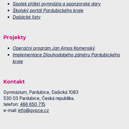
Spolek přátel gymnázia a sponzorské dary
Školský portál Pardubického kraje
Dašácké listy
Projekty
Operační program Jan Amos Komenský
Implementace Dlouhodobého záměru Pardubického
kraje
Kontakt
Gymnázium, Pardubice, Dašická 1083
530 03 Pardubice, Česká republika.
telefon:
466 650 715
e-mail:
info@gypce.cz