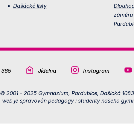
Dašácké listy
Dlouho
záměru
Pardubi
e 365
Jídelna
Instagram
© 2001 - 2025 Gymnázium, Pardubice, Dašická 1083
o web je spravován pedagogy i studenty našeho gymn