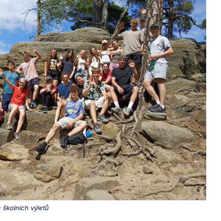
 školních výletů