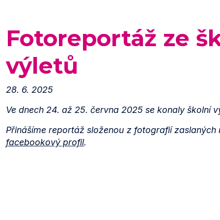
Fotoreportáž ze š
výletů
28. 6. 2025
Ve dnech 24. až 25. června 2025 se konaly školní vý
Přinášíme reportáž složenou z fotografií zaslaných
facebookový profil
.