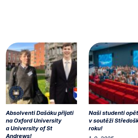
Absolventi Dašáku přijati
Naši studenti opět
na Oxford University
v soutěži Středoš
a University of St
roku!
Andrews!