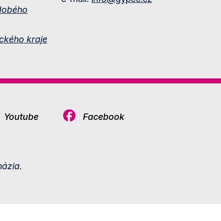
dobého
ckého kraje
Youtube
Facebook
ázia.