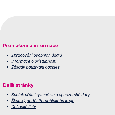
Prohlášení a informace
Zpracování osobních údajů
Informace o přístupnosti
Zásady používání cookies
Další stránky
Spolek přátel gymnázia a sponzorské dary
Školský portál Pardubického kraje
Dašácké listy