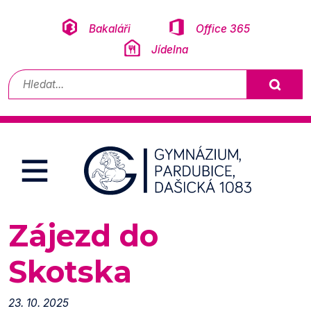
Přeskočit na obsah
Bakaláři
Office 365
Jídelna
Vyhledávání
Zájezd do
Skotska
23. 10. 2025