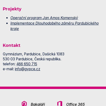
Projekty
Operační program Jan Amos Komenský
Implementace Dlouhodobého záměru Pardubického
kraje
Kontakt
Gymnázium, Pardubice, Dašická 1083
530 03 Pardubice, Česká republika.
telefon:
466 650 715
e-mail:
info@gypce.cz
Bakaláři
Office 365