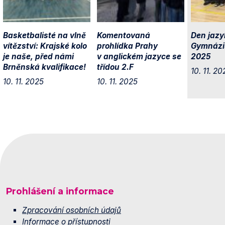
Basketbalisté na vlně
Komentovaná
Den jazy
vítězství: Krajské kolo
prohlídka Prahy
Gymnázi
je naše, před námi
v anglickém jazyce se
2025
Brněnská kvalifikace!
třídou 2.F
10. 11. 20
10. 11. 2025
10. 11. 2025
Prohlášení a informace
Zpracování osobních údajů
Informace o přístupnosti