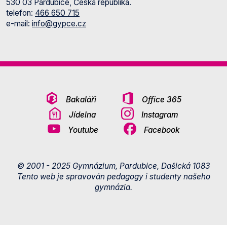
530 03 Pardubice, Česká republika.
telefon:
466 650 715
e-mail:
info@gypce.cz
Bakaláři
Office 365
Jídelna
Instagram
Youtube
Facebook
© 2001 - 2025 Gymnázium, Pardubice, Dašická 1083
Tento web je spravován pedagogy i studenty našeho
gymnázia.