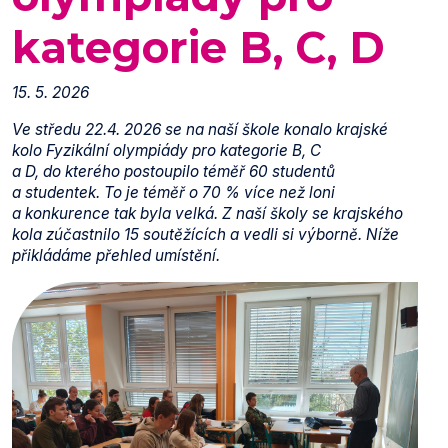
kategorie B, C, D
15. 5. 2026
Ve středu 22.4. 2026 se na naší škole konalo krajské
kolo Fyzikální olympiády pro kategorie B, C
a D, do kterého postoupilo téměř 60 studentů
a studentek. To je téměř o 70 % více než loni
a konkurence tak byla velká. Z naší školy se krajského
kola zúčastnilo 15 soutěžících a vedli si výborně. Níže
přikládáme přehled umístění.