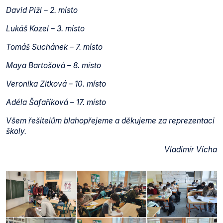
David Pižl – 2. místo
Lukáš Kozel – 3. místo
Tomáš Suchánek – 7. místo
Maya Bartošová – 8. místo
Veronika Zitková – 10. místo
Adéla Šafaříková – 17. místo
Všem řešitelům blahopřejeme a děkujeme za reprezentaci
školy.
Vladimír Vícha