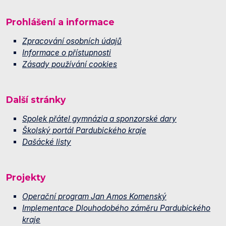
Prohlášení a informace
Zpracování osobních údajů
Informace o přístupnosti
Zásady používání cookies
Další stránky
Spolek přátel gymnázia a sponzorské dary
Školský portál Pardubického kraje
Dašácké listy
Projekty
Operační program Jan Amos Komenský
Implementace Dlouhodobého záměru Pardubického
kraje