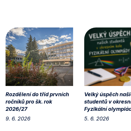
Rozdělení do tříd prvních
Velký úspěch naši
ročníků pro šk. rok
studentů v okresn
2026/27
Fyzikální olympiá
9. 6. 2026
5. 6. 2026