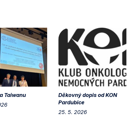
a Taiwanu
Děkovný dopis od KON
Pardubice
026
25. 5. 2026