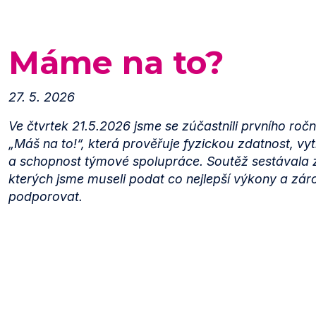
Máme na to?
27. 5. 2026
Ve čtvrtek 21.5.2026 jsme se zúčastnili prvního ročn
„Máš na to!“, která prověřuje fyzickou zdatnost, vyt
a schopnost týmové spolupráce. Soutěž sestávala ze
kterých jsme museli podat co nejlepší výkony a zá
podporovat.