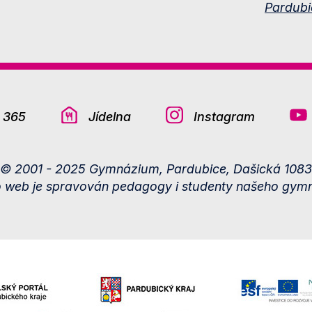
Pardubi
e 365
Jídelna
Instagram
© 2001 - 2025 Gymnázium, Pardubice, Dašická 1083
o web je spravován pedagogy i studenty našeho gymn