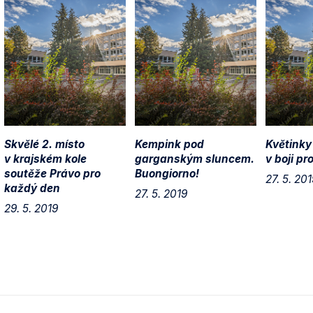
Skvělé 2. místo
Kempink pod
Květinky
v krajském kole
garganským sluncem.
v boji pr
soutěže Právo pro
Buongiorno!
27. 5. 201
každý den
27. 5. 2019
29. 5. 2019