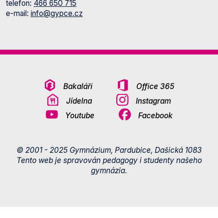
telefon:
466 650 715
e-mail:
info@gypce.cz
Bakaláři
Office 365
Jídelna
Instagram
Youtube
Facebook
© 2001 - 2025 Gymnázium, Pardubice, Dašická 1083
Tento web je spravován pedagogy i studenty našeho
gymnázia.