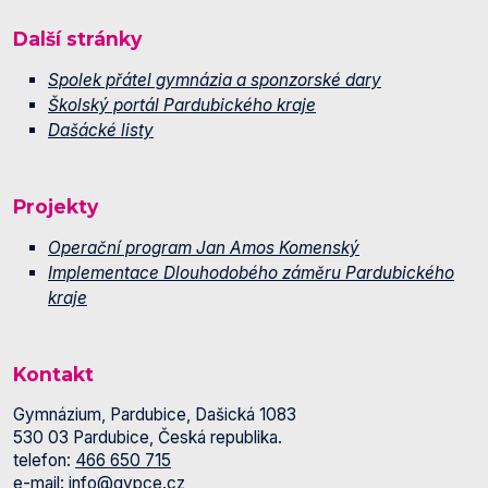
Další stránky
Spolek přátel gymnázia a sponzorské dary
Školský portál Pardubického kraje
Dašácké listy
Projekty
Operační program Jan Amos Komenský
Implementace Dlouhodobého záměru Pardubického
kraje
Kontakt
Gymnázium, Pardubice, Dašická 1083
530 03 Pardubice, Česká republika.
telefon:
466 650 715
e-mail:
info@gypce.cz