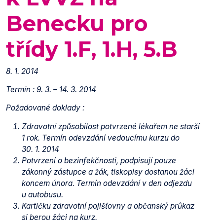
Benecku pro
třídy 1.F, 1.H, 5.B
8. 1. 2014
Termín : 9. 3. – 14. 3. 2014
Požadované doklady :
Zdravotní způsobilost potvrzené lékařem ne starší
1 rok. Termín odevzdání vedoucímu kurzu do
30. 1. 2014
Potvrzení o bezinfekčnosti, podpisují pouze
zákonný zástupce a žák, tiskopisy dostanou žáci
koncem února. Termín odevzdání v den odjezdu
u autobusu.
Kartičku zdravotní pojišťovny a občanský průkaz
si berou žáci na kurz.