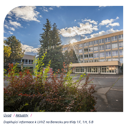
Úvod
Aktuality
Doplňující informace k LVVZ na Benecku pro třídy 1.F, 1.H, 5.B