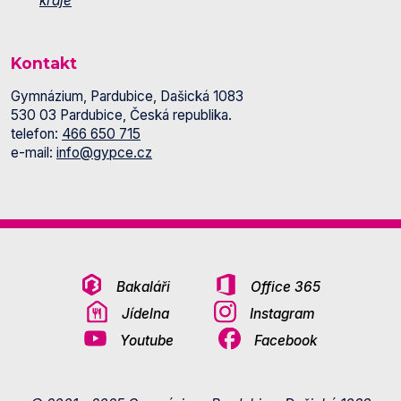
kraje
Kontakt
Gymnázium, Pardubice, Dašická 1083
530 03 Pardubice, Česká republika.
telefon:
466 650 715
e-mail:
info@gypce.cz
Bakaláři
Office 365
Jídelna
Instagram
Youtube
Facebook