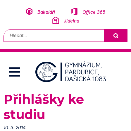
Přeskočit na obsah
Bakaláři
Office 365
Jídelna
Vyhledávání
Přihlášky ke
studiu
10. 3. 2014