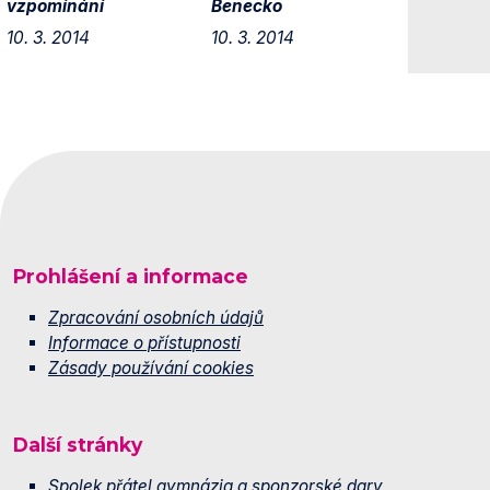
vzpomínání
Benecko
10. 3. 2014
10. 3. 2014
Prohlášení a informace
Zpracování osobních údajů
Informace o přístupnosti
Zásady používání cookies
Další stránky
Spolek přátel gymnázia a sponzorské dary