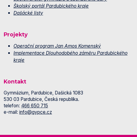
Školský portál Pardubického kraje
Dašácké listy
Projekty
Operační program Jan Amos Komenský
Implementace Dlouhodobého záměru Pardubického
kraje
Kontakt
Gymnázium, Pardubice, Dašická 1083
530 03 Pardubice, Česká republika.
telefon:
466 650 715
e-mail:
info@gypce.cz