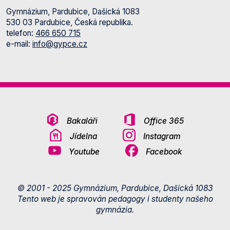
Gymnázium, Pardubice, Dašická 1083
530 03 Pardubice, Česká republika.
telefon:
466 650 715
e-mail:
info@gypce.cz
Bakaláři
Office 365
Jídelna
Instagram
Youtube
Facebook
© 2001 - 2025 Gymnázium, Pardubice, Dašická 1083
Tento web je spravován pedagogy i studenty našeho
gymnázia.