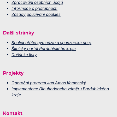
Zpracování osobních údajů
Informace o přístupnosti
Zásady používání cookies
Další stránky
Spolek přátel gymnázia a sponzorské dary
Školský portál Pardubického kraje
Dašácké listy
Projekty
Operační program Jan Amos Komenský
Implementace Dlouhodobého záměru Pardubického
kraje
Kontakt