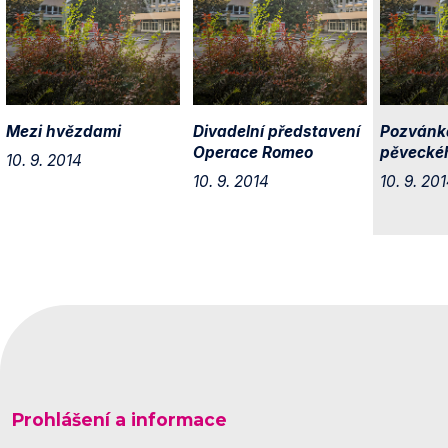
Mezi hvězdami
Divadelní představení
Pozvánka
Operace Romeo
pěvecké
10. 9. 2014
10. 9. 2014
10. 9. 20
Prohlášení a informace