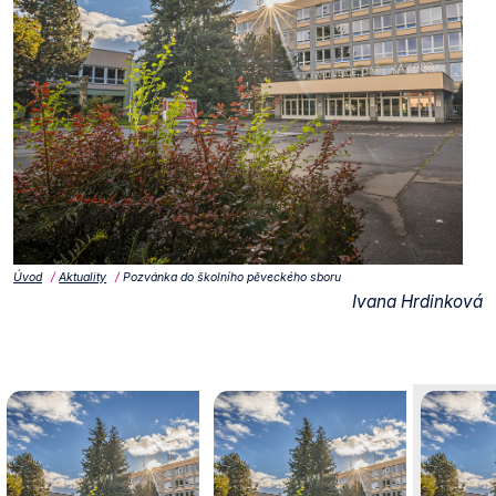
Úvod
Aktuality
Pozvánka do školního pěveckého sboru
Ivana Hrdinková