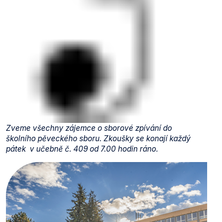
Zveme všechny zájemce o sborové zpívání do
školního pěveckého sboru. Zkoušky se konají každý
pátek v učebně č. 409 od 7.00 hodin ráno.