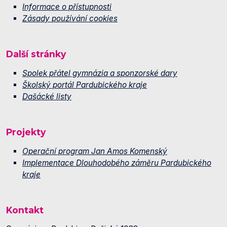
Informace o přístupnosti
Zásady používání cookies
Další stránky
Spolek přátel gymnázia a sponzorské dary
Školský portál Pardubického kraje
Dašácké listy
Projekty
Operační program Jan Amos Komenský
Implementace Dlouhodobého záměru Pardubického
kraje
Kontakt