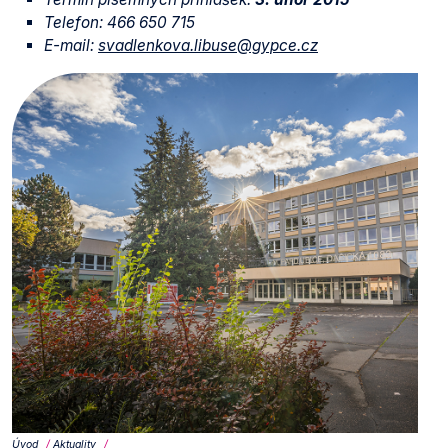
Telefon: 466 650 715
E-mail:
svadlenkova.libuse@gypce.cz
Úvod
Aktuality