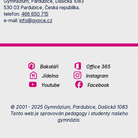
Gymnázium, Pardubice, Dašická 1083
530 03 Pardubice, Česká republika.
telefon:
466 650 715
e-mail:
info@gypce.cz
Bakaláři
Office 365
Jídelna
Instagram
Youtube
Facebook
© 2001 - 2025 Gymnázium, Pardubice, Dašická 1083
Tento web je spravován pedagogy i studenty našeho
gymnázia.