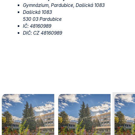
Gymnázium, Pardubice, Dašická 1083
Dašická 1083
530 03 Pardubice
IČ: 48160989
DIČ: CZ 48160989