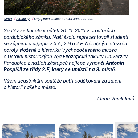
Úvod
Aktuality
Dějepisná soutěž k Roku Jana Pernera
Soutěž se konala v pátek 20. 11. 2015 v prostorách
pardubického zámku. Naši školu reprezentovali studenti
se zájmem o dějepis z 5.A, 2.H a 2.F. Náročným otázkám
poroty složené z historiků Východočeského muzea
a Ústavu historických věd Filozofické fakulty Univerzity
Pardubice z našich zástupců nejlépe vyhověl
Antonín
Pospíšil ze třídy 2.F, který se umístil na 3. místě
.
Všem účastníkům soutěže patří poděkování za zájem
o historii našeho města.
Alena Vomlelová