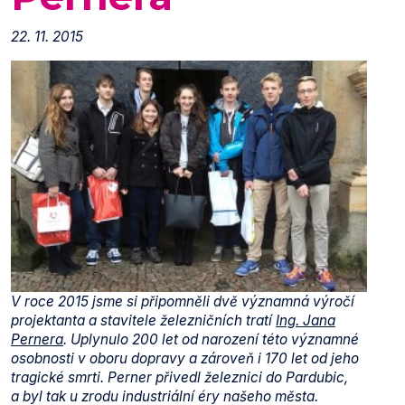
22. 11. 2015
V roce 2015 jsme si připomněli dvě významná výročí
projektanta a stavitele železničních tratí
Ing. Jana
Pernera
. Uplynulo 200 let od narození této významné
osobnosti v oboru dopravy a zároveň i 170 let od jeho
tragické smrti. Perner přivedl železnici do Pardubic,
a byl tak u zrodu industriální éry našeho města.