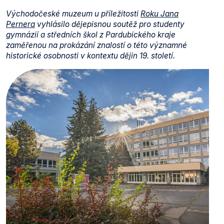
Východočeské muzeum u příležitosti
Roku Jana
Pernera
vyhlásilo dějepisnou soutěž pro studenty
gymnázií a středních škol z Pardubického kraje
zaměřenou na prokázání znalostí o této významné
historické osobnosti v kontextu dějin 19. století.