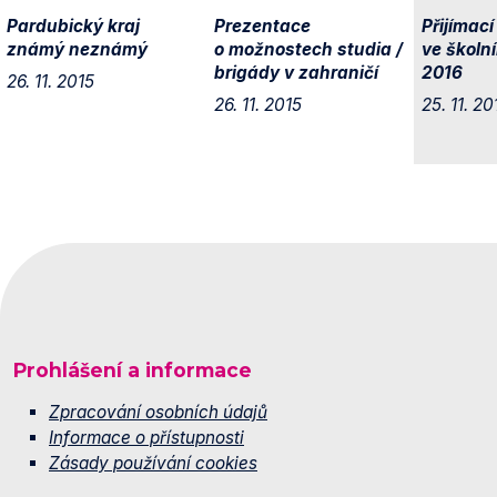
Pardubický kraj
Prezentace
Přijímací
známý neznámý
o možnostech studia /
ve školn
brigády v zahraničí
2016
26. 11. 2015
26. 11. 2015
25. 11. 20
Prohlášení a informace
Zpracování osobních údajů
Informace o přístupnosti
Zásady používání cookies