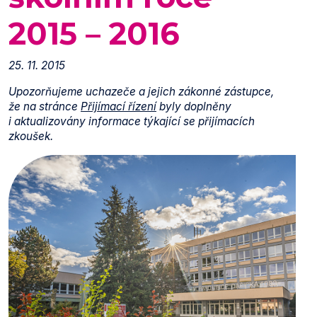
2015 – 2016
25. 11. 2015
Upozorňujeme uchazeče a jejich zákonné zástupce,
že na stránce
Přijímací řízení
byly doplněny
i aktualizovány informace týkající se přijímacích
zkoušek.