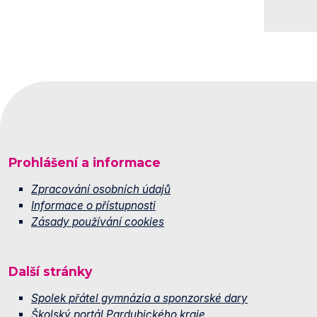
Prohlášení a informace
Zpracování osobních údajů
Informace o přístupnosti
Zásady používání cookies
Další stránky
Spolek přátel gymnázia a sponzorské dary
Školský portál Pardubického kraje