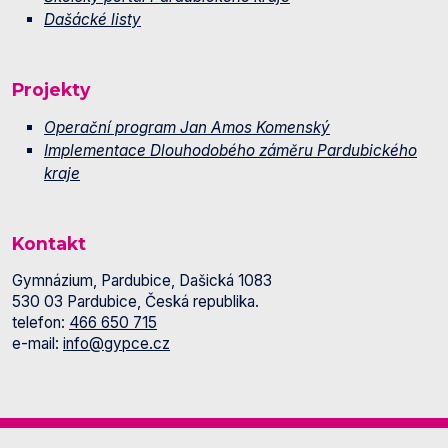
Dašácké listy
Projekty
Operační program Jan Amos Komenský
Implementace Dlouhodobého záměru Pardubického
kraje
Kontakt
Gymnázium, Pardubice, Dašická 1083
530 03 Pardubice, Česká republika.
telefon:
466 650 715
e-mail:
info@gypce.cz