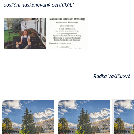
posílám naskenovaný certifikát.“
Radka Vašíčková