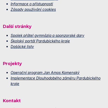
Informace o přístupnosti
Zásady používání cookies
Další stránky
Spolek přátel gymnázia a sponzorské dary
Školský portál Pardubického kraje
Dašácké listy
Projekty
Operační program Jan Amos Komenský
Implementace Dlouhodobého záměru Pardubického
kraje
Kontakt