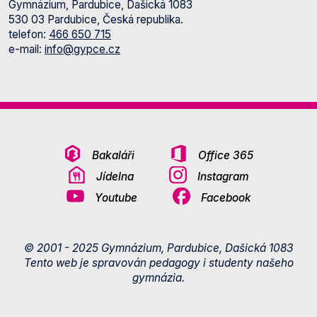
Gymnázium, Pardubice, Dašická 1083
530 03 Pardubice, Česká republika.
telefon:
466 650 715
e-mail:
info@gypce.cz
Bakaláři
Office 365
Jídelna
Instagram
Youtube
Facebook
© 2001 - 2025 Gymnázium, Pardubice, Dašická 1083
Tento web je spravován pedagogy i studenty našeho
gymnázia.