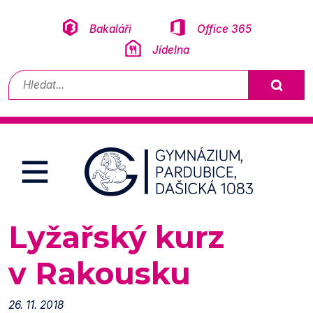
Přeskočit na obsah
Bakaláři
Office 365
Jídelna
Vyhledávání
Lyžařský kurz
v Rakousku
26. 11. 2018