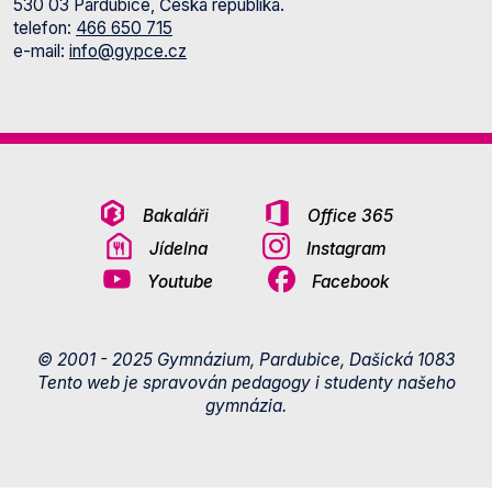
530 03 Pardubice, Česká republika.
telefon:
466 650 715
e-mail:
info@gypce.cz
Bakaláři
Office 365
Jídelna
Instagram
Youtube
Facebook
© 2001 - 2025 Gymnázium, Pardubice, Dašická 1083
Tento web je spravován pedagogy i studenty našeho
gymnázia.