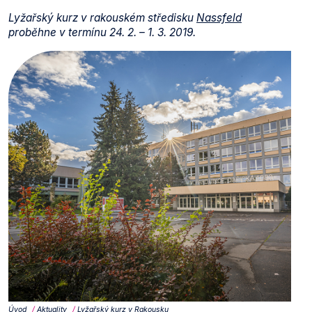
Lyžařský kurz v rakouském středisku
Nassfeld
proběhne v termínu 24. 2. – 1. 3. 2019.
Úvod
Aktuality
Lyžařský kurz v Rakousku