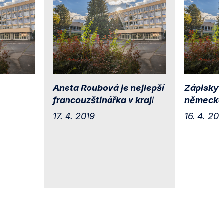
Aneta Roubová je nejlepší
Zápisky
francouzštinářka v kraji
německ
17. 4. 2019
16. 4. 2