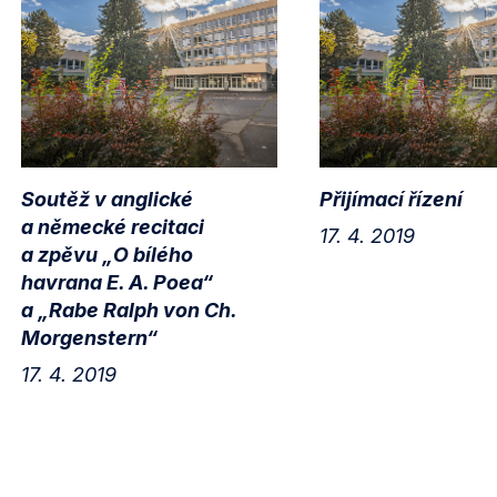
Soutěž v anglické
Přijímací řízení
a německé recitaci
17. 4. 2019
a zpěvu „O bílého
havrana E. A. Poea“
a „Rabe Ralph von Ch.
Morgenstern“
17. 4. 2019