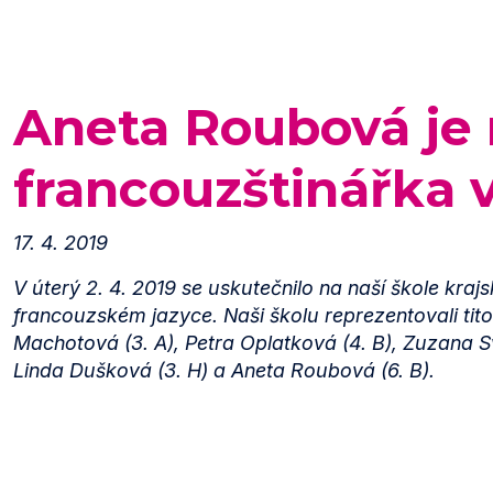
Aneta Roubová je 
francouzštinářka v
17. 4. 2019
V úterý 2. 4. 2019 se uskutečnilo na naší škole kraj
francouzském jazyce. Naši školu reprezentovali tito
Machotová (3. A), Petra Oplatková (4. B), Zuzana S
Linda Dušková (3. H) a Aneta Roubová (6. B).