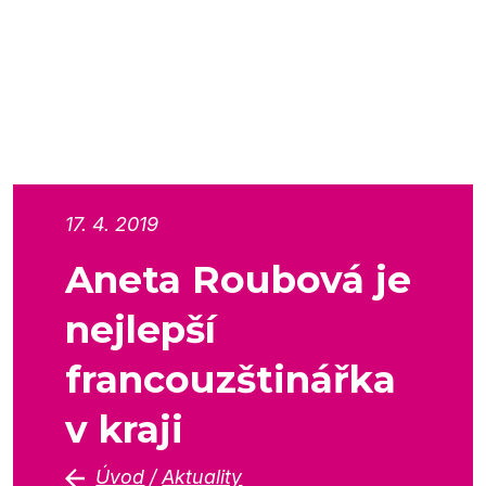
17. 4. 2019
Aneta Roubová je
nejlepší
francouzštinářka
v kraji
Úvod
/
Aktuality