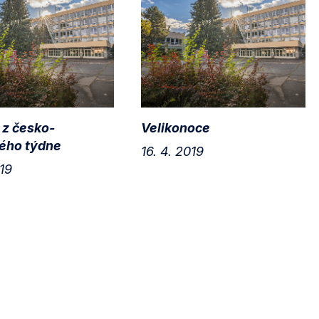
 z česko-
Velikonoce
ého týdne
16. 4. 2019
019