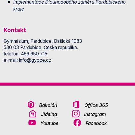
Implementace Dlouhodobého záměru Pardubického
kraje
Kontakt
Gymnázium, Pardubice, Dašická 1083
530 03 Pardubice, Česká republika.
telefon:
466 650 715
e-mail:
info@gypce.cz
Bakaláři
Office 365
Jídelna
Instagram
Youtube
Facebook