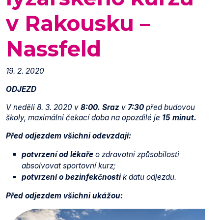
v Rakousku –
Nassfeld
19. 2. 2020
ODJEZD
V neděli 8. 3. 2020 v
8:00
. Sraz
v
7:30
před budovou
školy, maximální čekací doba na opozdilé je
15 minut.
Před odjezdem
všichni odevzdají:
potvrzení od lékaře
o zdravotní způsobilosti
absolvovat sportovní kurz;
potvrzení o bezinfekčnosti
k datu odjezdu.
Před odjezdem
všichni ukážou: