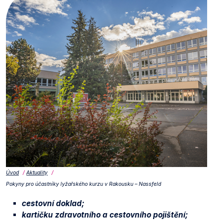
Úvod
Aktuality
Pokyny pro účastníky lyžařského kurzu v Rakousku – Nassfeld
cestovní doklad;
kartičku zdravotního a cestovního pojištění;