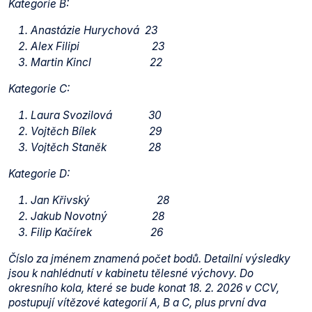
Kategorie B:
Anastázie Hurychová 23
Alex Filipi 23
Martin Kincl 22
Kategorie C:
Laura Svozilová 30
Vojtěch Bílek 29
Vojtěch Staněk 28
Kategorie D:
Jan Křivský 28
Jakub Novotný 28
Filip Kačírek 26
Číslo za jménem znamená počet bodů. Detailní výsledky
jsou k nahlédnutí v kabinetu tělesné výchovy. Do
okresního kola, které se bude konat 18. 2. 2026 v CCV,
postupují vítězové kategorií A, B a C, plus první dva