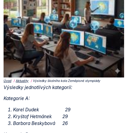
Úvod
Aktuality
Výsledky školního kola Zeměpisné olympiády
Výsledky jednotlivých kategorií:
Kategorie A:
Karel Dudek 29
Kryštof Hetmánek 29
Barbora Beskybová 26