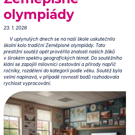
olympiády
23. 1. 2026
V uplynulých dnech se na naší škole uskutečnilo
školní kolo tradiční Zeměpisné olympiády. Tato
prestižní soutěž opět prověřila znalosti našich žáků
v širokém spektru geografických témat. Do soutěžního
klání se zapojili milovníci cestování a přírody napříč
ročníky, rozdělení do kategorií podle věku. Soutěž byla
velmi napínavá, v případě rovnosti bodů rozhodovala
rychlost vypracování.