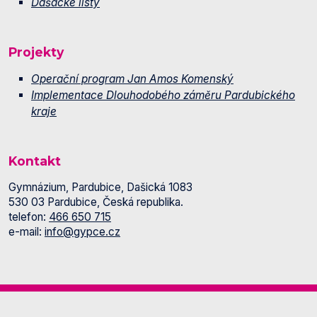
Dašácké listy
Projekty
Operační program Jan Amos Komenský
Implementace Dlouhodobého záměru Pardubického
kraje
Kontakt
Gymnázium, Pardubice, Dašická 1083
530 03 Pardubice, Česká republika.
telefon:
466 650 715
e-mail:
info@gypce.cz