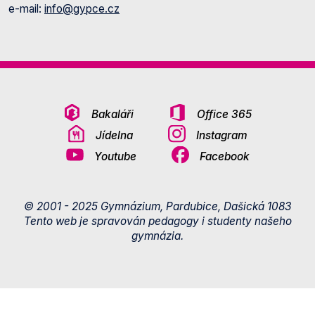
e-mail:
info@gypce.cz
Bakaláři
Office 365
Jídelna
Instagram
Youtube
Facebook
© 2001 - 2025 Gymnázium, Pardubice, Dašická 1083
Tento web je spravován pedagogy i studenty našeho
gymnázia.