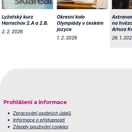
Lyžařský kurz
Okresní kolo
Astronom
Harrachov 2.A a 2.B.
Olympiády v českém
na hvěz
jazyce
Artura 
2. 2. 2026
1. 2. 2026
26. 1. 20
Prohlášení a informace
Zpracování osobních údajů
Informace o přístupnosti
Zásady používání cookies