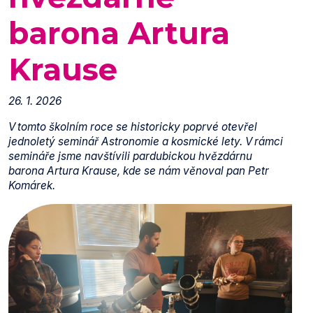
barona Artura
Krause
26. 1. 2026
V tomto školním roce se historicky poprvé otevřel
jednoletý seminář Astronomie a kosmické lety. V rámci
semináře jsme navštívili pardubickou hvězdárnu
barona Artura Krause, kde se nám věnoval pan Petr
Komárek.