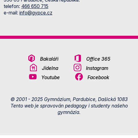
telefon:
466 650 715
e-mail:
info@gypce.cz
Bakaláři
Office 365
Jídelna
Instagram
Youtube
Facebook
© 2001 - 2025 Gymnázium, Pardubice, Dašická 1083
Tento web je spravován pedagogy i studenty našeho
gymnázia.