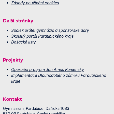
Zásady používání cookies
Další stránky
Spolek přátel gymnázia a sponzorské dary
Školský portál Pardubického kraje
Dašácké listy
Projekty
Operační program Jan Amos Komenský
Implementace Dlouhodobého záměru Pardubického
kraje
Kontakt
Gymnázium, Pardubice, Dašická 1083
530 03 Pardubice, Česká republika.