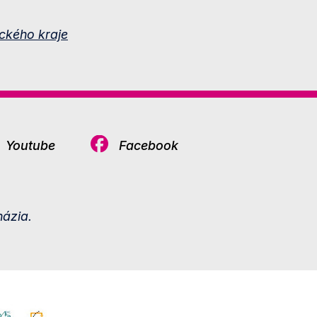
ckého kraje
Youtube
Facebook
ázia.