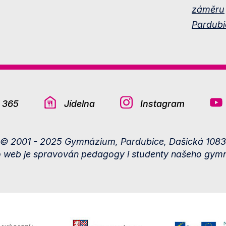
záměru
Pardubi
e 365
Jídelna
Instagram
© 2001 - 2025 Gymnázium, Pardubice, Dašická 1083
o web je spravován pedagogy i studenty našeho gymn