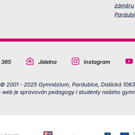
záměru
Pardubi
e 365
Jídelna
Instagram
© 2001 - 2025 Gymnázium, Pardubice, Dašická 1083
o web je spravován pedagogy i studenty našeho gymn