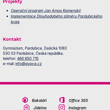
Projekty
Operační program Jan Amos Komenský
Implementace Dlouhodobého záměru Pardubického
kraje
Kontakt
Gymnázium, Pardubice, Dašická 1083
530 03 Pardubice, Česká republika.
telefon:
466 650 715
e-mail:
info@gypce.cz
Bakaláři
Office 365
Jídelna
Instagram