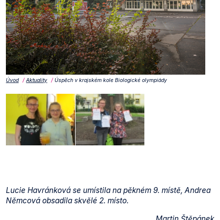
Úvod
Aktuality
Úspěch v krajském kole Biologické olympiády
Lucie Havránková se umístila na pěkném 9. místě, Andrea
Němcová obsadila skvělé 2. místo.
Martin Štěpánek