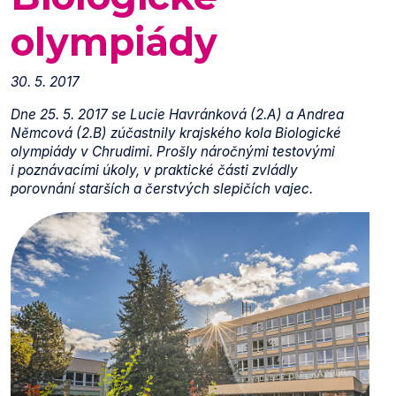
olympiády
30. 5. 2017
Dne 25. 5. 2017 se Lucie Havránková (2.A) a Andrea
Němcová (2.B) zúčastnily krajského kola Biologické
olympiády v Chrudimi. Prošly náročnými testovými
i poznávacími úkoly, v praktické části zvládly
porovnání starších a čerstvých slepičích vajec.