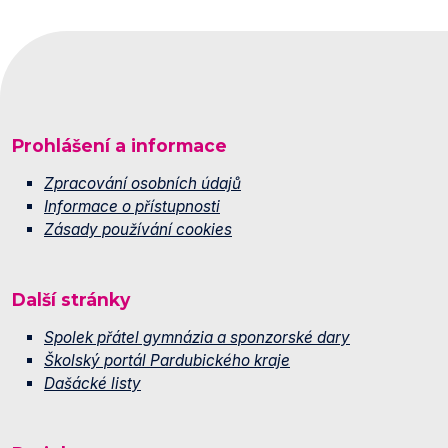
Prohlášení a informace
Zpracování osobních údajů
Informace o přístupnosti
Zásady používání cookies
Další stránky
Spolek přátel gymnázia a sponzorské dary
Školský portál Pardubického kraje
Dašácké listy