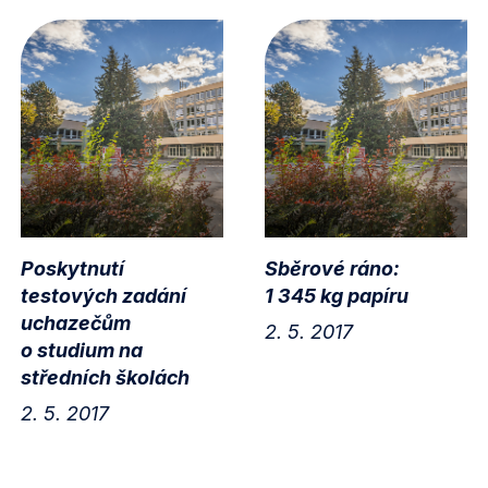
Poskytnutí
Sběrové ráno:
testových zadání
1 345 kg papíru
uchazečům
2. 5. 2017
o studium na
středních školách
2. 5. 2017