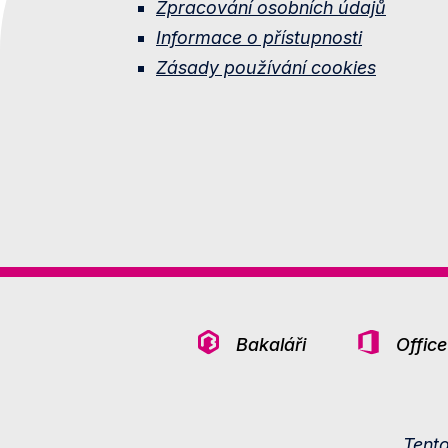
Zpracování osobních údajů
Informace o přístupnosti
Zásady používání cookies
Bakaláři
Offic
Tent