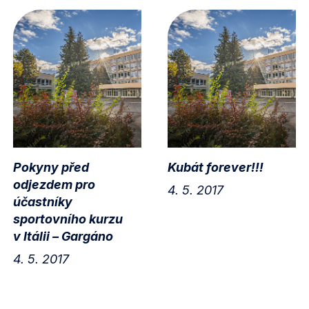
Pokyny před
Kubát forever!!!
odjezdem pro
4. 5. 2017
účastníky
sportovního kurzu
v Itálii – Gargáno
4. 5. 2017