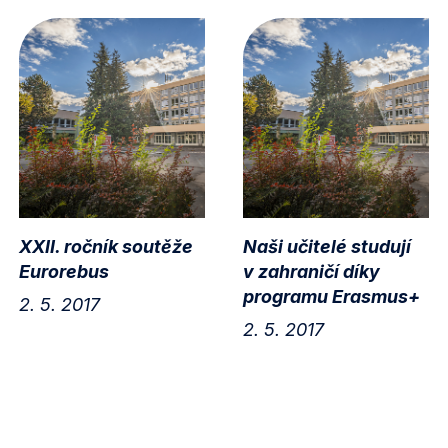
XXII. ročník soutěže
Naši učitelé studují
Eurorebus
v zahraničí díky
programu Erasmus+
2. 5. 2017
2. 5. 2017