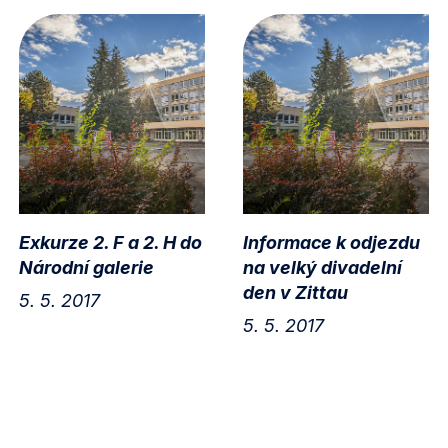
Exkurze 2. F a 2. H do
Informace k odjezdu
Národní galerie
na velký divadelní
den v Zittau
5. 5. 2017
5. 5. 2017