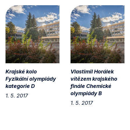
Krajské kolo
Vlastimil Horálek
Fyzikální olympiády
vítězem krajského
kategorie D
finále Chemické
olympiády B
1. 5. 2017
1. 5. 2017