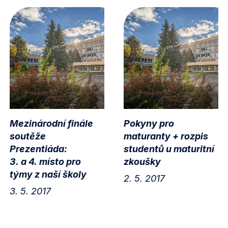
Mezinárodní finále
Pokyny pro
soutěže
maturanty + rozpis
Prezentiáda:
studentů u maturitní
3. a 4. místo pro
zkoušky
týmy z naší školy
2. 5. 2017
3. 5. 2017