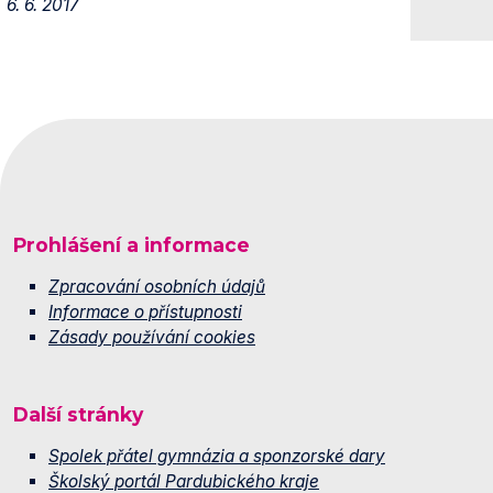
6. 6. 2017
Prohlášení a informace
Zpracování osobních údajů
Informace o přístupnosti
Zásady používání cookies
Další stránky
Spolek přátel gymnázia a sponzorské dary
Školský portál Pardubického kraje