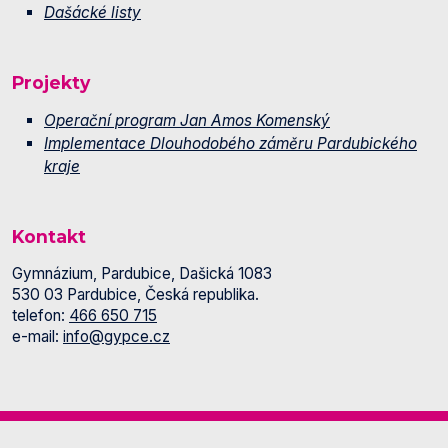
Dašácké listy
Projekty
Operační program Jan Amos Komenský
Implementace Dlouhodobého záměru Pardubického
kraje
Kontakt
Gymnázium, Pardubice, Dašická 1083
530 03 Pardubice, Česká republika.
telefon:
466 650 715
e-mail:
info@gypce.cz