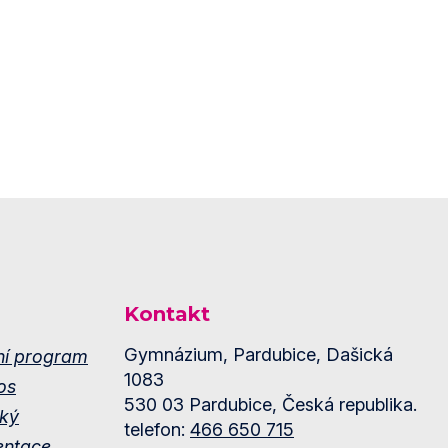
Kontakt
Gymnázium, Pardubice, Dašická
ní program
1083
os
530 03 Pardubice, Česká republika.
ký
telefon:
466 650 715
entace