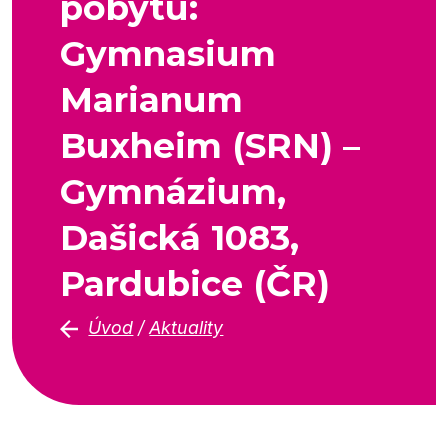
pobytu:
Gymnasium
Marianum
Buxheim (SRN) –
Gymnázium,
Dašická 1083,
Pardubice (ČR)
Úvod
/
Aktuality