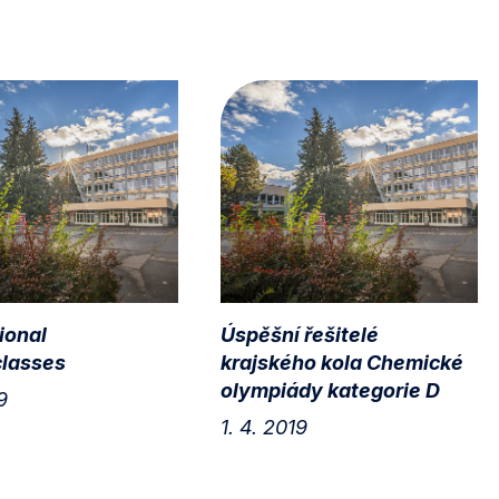
ional
Úspěšní řešitelé
lasses
krajského kola Chemické
olympiády kategorie D
9
1. 4. 2019