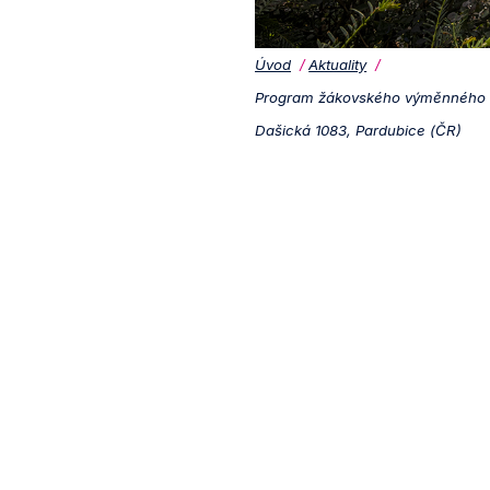
Úvod
Aktuality
Program žákovského výměnného 
Dašická 1083, Pardubice (ČR)