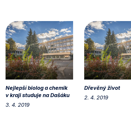
Nejlepší biolog a chemik
Dřevěný život
v kraji studuje na Dašáku
2. 4. 2019
3. 4. 2019