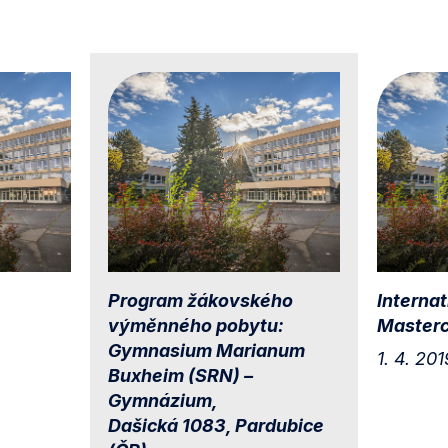
Program žákovského
Internat
výměnného pobytu:
Masterc
Gymnasium Marianum
1. 4. 201
Buxheim (SRN) –
Gymnázium,
Dašická 1083, Pardubice