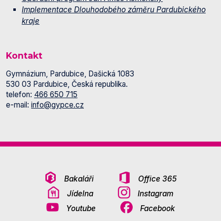
Implementace Dlouhodobého záměru Pardubického
kraje
Kontakt
Gymnázium, Pardubice, Dašická 1083
530 03 Pardubice, Česká republika.
telefon:
466 650 715
e-mail:
info@gypce.cz
Bakaláři
Office 365
Jídelna
Instagram
Youtube
Facebook