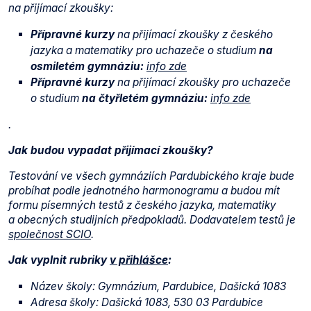
na přijímací zkoušky:
Přípravné kurzy
na přijímací zkoušky z českého
jazyka a matematiky pro uchazeče o studium
na
osmiletém gymnáziu:
info zde
Přípravné kurzy
na přijímací zkoušky pro uchazeče
o studium
na čtyřletém gymnáziu:
info zde
.
Jak budou vypadat přijímací zkoušky?
Testování ve všech gymnáziích Pardubického kraje bude
probíhat podle jednotného harmonogramu a budou mít
formu písemných testů z českého jazyka, matematiky
a obecných studijních předpokladů. Dodavatelem testů je
společnost SCIO
.
Jak vyplnit rubriky
v přihlášce
:
Název školy: Gymnázium, Pardubice, Dašická 1083
Adresa školy: Dašická 1083, 530 03 Pardubice