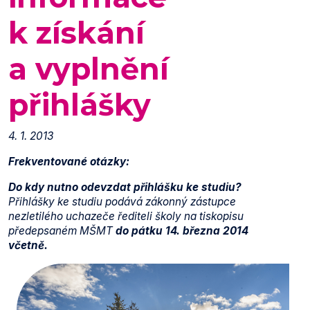
k získání
a vyplnění
přihlášky
4. 1. 2013
Frekventované otázky:
Do kdy nutno odevzdat přihlášku ke studiu?
Přihlášky ke studiu podává zákonný zástupce
nezletilého uchazeče řediteli školy na tiskopisu
předepsaném MŠMT
do pátku 14. března 2014
včetně.