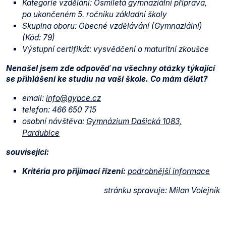
Kategorie vzdělání: Osmiletá gymnaziální příprava,
po ukončeném 5. ročníku základní školy
Skupina oboru: Obecné vzdělávání (Gymnaziální)
(Kód: 79)
Výstupní certifikát: vysvědčení o maturitní zkoušce
Nenašel jsem zde odpověď na všechny otázky týkající
se přihlášení ke studiu na vaší škole. Co mám dělat?
email:
info@gypce.cz
telefon: 466 650 715
osobní návštěva:
Gymnázium Dašická 1083,
Pardubice
související:
Kritéria pro přijímací řízení:
podrobnější informace
stránku spravuje: Milan Volejník