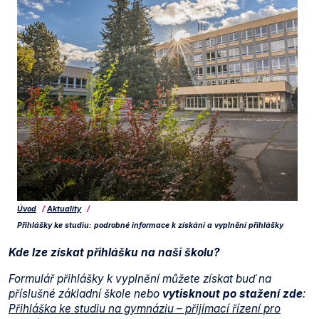
Úvod
Aktuality
Přihlášky ke studiu: podrobné informace k získání a vyplnění přihlášky
Kde lze získat přihlášku na naši školu?
Formulář přihlášky k vyplnění můžete získat buď na
příslušné základní škole nebo
vytisknout po stažení zde
:
Přihláška ke studiu na gymnáziu – přijímací řízení pro