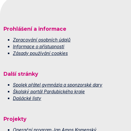
Prohlášení a informace
Zpracování osobních údajů
Informace o přístupnosti
Zásady používání cookies
Další stránky
Spolek přátel gymnázia a sponzorské dary
Školský portál Pardubického kraje
Dašácké listy
Projekty
Operační program Jan Amos Komenský