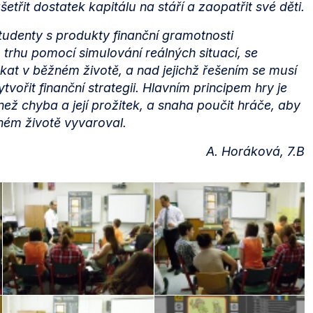
ašetřit dostatek kapitálu na stáří a zaopatřit své děti.
tudenty s produkty finanční gramotnosti
rhu pomocí simulování reálných situací, se
kat v běžném životě, a nad jejichž řešením se musí
tvořit finanční strategii. Hlavním principem hry je
 než chyba a její prožitek, a snaha poučit hráče, aby
ném životě vyvaroval.
A. Horáková, 7.B