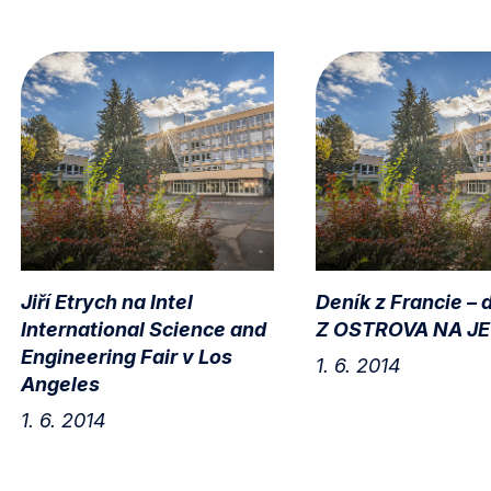
Jiří Etrych na Intel
Deník z Francie – d
International Science and
Z OSTROVA NA JE
Engineering Fair v Los
1. 6. 2014
Angeles
1. 6. 2014