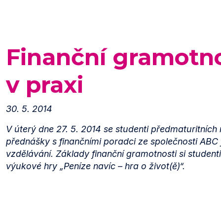
Finanční gramotn
v praxi
30. 5. 2014
V úterý dne 27. 5. 2014 se studenti předmaturitních 
přednášky s finančními poradci ze společnosti ABC 
vzdělávání. Základy finanční gramotnosti si studenti
výukové hry „Peníze navíc – hra o život(ě)“.