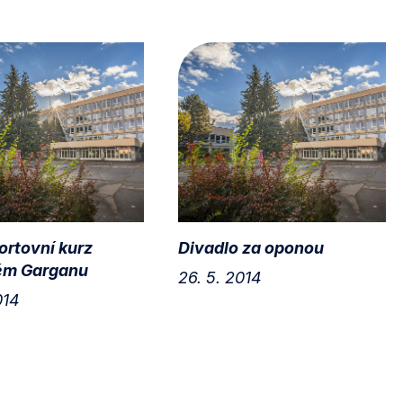
ortovní kurz
Divadlo za oponou
kém Garganu
26. 5. 2014
014