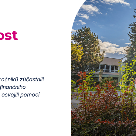
ost
ročníků zúčastnili
finančního
 osvojili pomocí