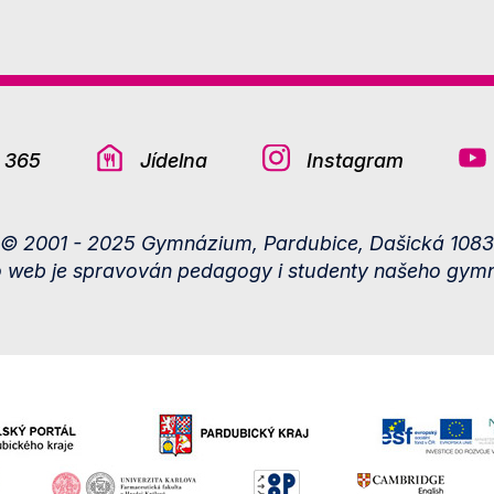
e 365
Jídelna
Instagram
© 2001 - 2025 Gymnázium, Pardubice, Dašická 1083
o web je spravován pedagogy i studenty našeho gymn